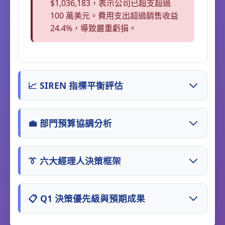
$1,036,183，表示公司已超支超過
100 萬美元。費用支出超過銷售收益
24.4%，導致嚴重虧損。
📈 SIREN 指標平衡評估
💼 部門預算協調分析
👔 六大經理人決策框架
📋 Q1 決策優先級與預期成果